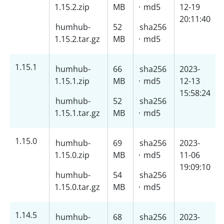
1.15.2.zip
MB
·
md5
12-19
20:11:40
humhub-
52
sha256
1.15.2.tar.gz
MB
·
md5
1.15.1
humhub-
66
sha256
2023-
1.15.1.zip
MB
·
md5
12-13
15:58:24
humhub-
52
sha256
1.15.1.tar.gz
MB
·
md5
1.15.0
humhub-
69
sha256
2023-
1.15.0.zip
MB
·
md5
11-06
19:09:10
humhub-
54
sha256
1.15.0.tar.gz
MB
·
md5
1.14.5
humhub-
68
sha256
2023-