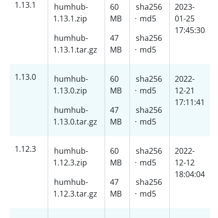
1.13.1
humhub-
60
sha256
2023-
1.13.1.zip
MB
·
md5
01-25
17:45:30
humhub-
47
sha256
1.13.1.tar.gz
MB
·
md5
1.13.0
humhub-
60
sha256
2022-
1.13.0.zip
MB
·
md5
12-21
17:11:41
humhub-
47
sha256
1.13.0.tar.gz
MB
·
md5
1.12.3
humhub-
60
sha256
2022-
1.12.3.zip
MB
·
md5
12-12
18:04:04
humhub-
47
sha256
1.12.3.tar.gz
MB
·
md5