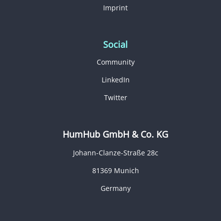
Imprint
Social
Community
LinkedIn
Twitter
HumHub GmbH & Co. KG
Johann-Clanze-Straße 28c
81369 Munich
Germany