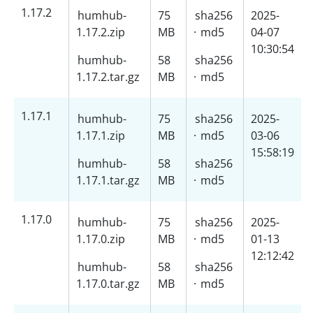
1.17.2
humhub-
75
sha256
2025-
1.17.2.zip
MB
·
md5
04-07
10:30:54
humhub-
58
sha256
1.17.2.tar.gz
MB
·
md5
1.17.1
humhub-
75
sha256
2025-
1.17.1.zip
MB
·
md5
03-06
15:58:19
humhub-
58
sha256
1.17.1.tar.gz
MB
·
md5
1.17.0
humhub-
75
sha256
2025-
1.17.0.zip
MB
·
md5
01-13
12:12:42
humhub-
58
sha256
1.17.0.tar.gz
MB
·
md5