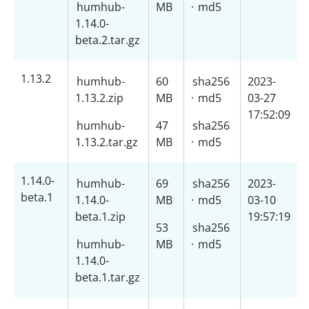
humhub-
MB
·
md5
1.14.0-
beta.2.tar.gz
1.13.2
humhub-
60
sha256
2023-
1.13.2.zip
MB
·
md5
03-27
17:52:09
humhub-
47
sha256
1.13.2.tar.gz
MB
·
md5
1.14.0-
humhub-
69
sha256
2023-
beta.1
1.14.0-
MB
·
md5
03-10
beta.1.zip
19:57:19
53
sha256
humhub-
MB
·
md5
1.14.0-
beta.1.tar.gz