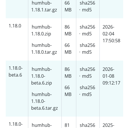
humhub-
66
sha256
1.18.1.tar.gz
MB
·
md5
1.18.0
humhub-
86
sha256
2026-
1.18.0.zip
MB
·
md5
02-04
17:50:58
humhub-
66
sha256
1.18.0.tar.gz
MB
·
md5
1.18.0-
humhub-
86
sha256
2026-
beta.6
1.18.0-
MB
·
md5
01-08
beta.6.zip
09:12:17
66
sha256
humhub-
MB
·
md5
1.18.0-
beta.6.tar.gz
1.18.0-
humhub-
81
sha256
2025-