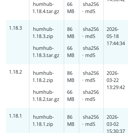
humhub-
66
sha256
1.18.4.tar.gz
MB
·
md5
1.18.3
humhub-
86
sha256
2026-
1.18.3.zip
MB
·
md5
05-18
17:44:34
humhub-
66
sha256
1.18.3.tar.gz
MB
·
md5
1.18.2
humhub-
86
sha256
2026-
1.18.2.zip
MB
·
md5
03-22
13:29:42
humhub-
66
sha256
1.18.2.tar.gz
MB
·
md5
1.18.1
humhub-
86
sha256
2026-
1.18.1.zip
MB
·
md5
03-02
15:30:37