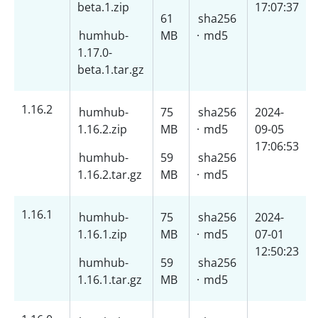
beta.1.zip
17:07:37
61
sha256
humhub-
MB
·
md5
1.17.0-
beta.1.tar.gz
1.16.2
humhub-
75
sha256
2024-
1.16.2.zip
MB
·
md5
09-05
17:06:53
humhub-
59
sha256
1.16.2.tar.gz
MB
·
md5
1.16.1
humhub-
75
sha256
2024-
1.16.1.zip
MB
·
md5
07-01
12:50:23
humhub-
59
sha256
1.16.1.tar.gz
MB
·
md5