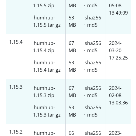
1.15.5.zip
MB
·
md5
05-08
13:49:09
humhub-
53
sha256
1.15.5.tar.gz
MB
·
md5
1.15.4
humhub-
67
sha256
2024-
1.15.4.zip
MB
·
md5
03-20
17:25:25
humhub-
53
sha256
1.15.4.tar.gz
MB
·
md5
1.15.3
humhub-
67
sha256
2024-
1.15.3.zip
MB
·
md5
02-08
13:03:36
humhub-
53
sha256
1.15.3.tar.gz
MB
·
md5
1.15.2
humhub-
66
sha256
2023-