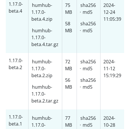
1.17.0-
humhub-
75
sha256
2024-
beta.4
1.17.0-
MB
·
md5
12-24
beta.4.zip
11:05:39
58
sha256
humhub-
MB
·
md5
1.17.0-
beta.4.tar.gz
1.17.0-
humhub-
72
sha256
2024-
beta.2
1.17.0-
MB
·
md5
11-12
beta.2.zip
15:19:29
56
sha256
humhub-
MB
·
md5
1.17.0-
beta.2.tar.gz
1.17.0-
humhub-
77
sha256
2024-
beta.1
1.17.0-
MB
·
md5
10-28